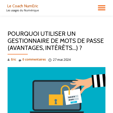
Le Coach NumEric
DÉ
Les usages du Numérique
Aller
au
LA
contenu
POURQUOI UTILISER UN
NA
GESTIONNAIRE DE MOTS DE PASSE
(AVANTAGES, INTÉRÊTS…) ?
Eric
0 commentaires
27 mai 2024