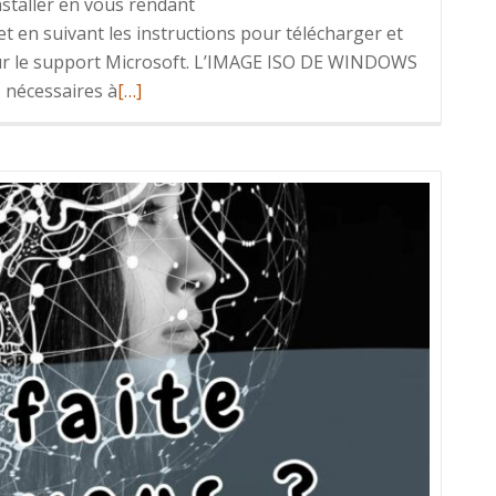
nstaller en vous rendant
 en suivant les instructions pour télécharger et
n sur le support Microsoft. L’IMAGE ISO DE WINDOWS
En
s nécessaires à
[…]
savoir
plus
surMigrer
de
Windows
10
à
11