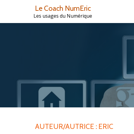
Le Coach NumEric
Aller
Les usages du Numérique
au
contenu
AUTEUR/AUTRICE :
ERIC