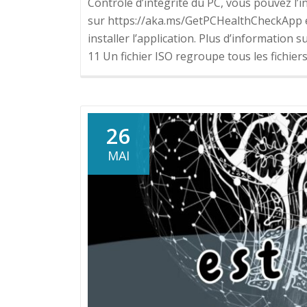
Contrôle d’intégrité du PC, vous pouvez l’i
sur https://aka.ms/GetPCHealthCheckApp et
installer l’application. Plus d’informatio
11 Un fichier ISO regroupe tous les fichier
26
MAI