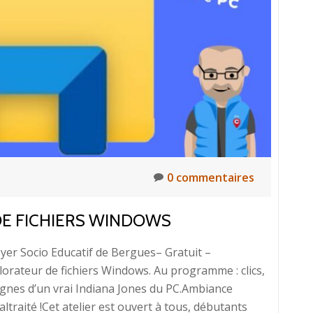
0 commentaires
DE FICHIERS WINDOWS
oyer Socio Educatif de Bergues– Gratuit –
lorateur de fichiers Windows. Au programme : clics,
ignes d’un vrai Indiana Jones du PC.Ambiance
ltraité !Cet atelier est ouvert à tous, débutants