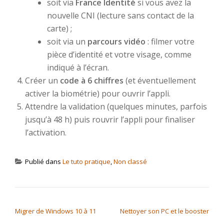
soit via
France Identité
si vous avez la
nouvelle CNI (lecture sans contact de la
carte) ;
soit via un
parcours vidéo
: filmer votre
pièce d’identité et votre visage, comme
indiqué à l’écran.
Créer un
code à 6 chiffres
(et éventuellement
activer la biométrie) pour ouvrir l’appli.
Attendre la validation (quelques minutes, parfois
jusqu’à 48 h) puis rouvrir l’appli pour finaliser
l’activation.
Publié dans
Le tuto pratique
,
Non classé
NAVIGATION DE L’ARTICLE
Migrer de Windows 10 à 11
Nettoyer son PC et le booster