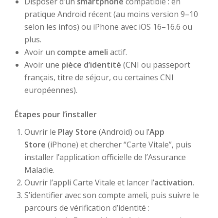
Disposer d’un
smartphone
compatible : en
pratique Android récent (au moins version 9–10
selon les infos) ou iPhone avec iOS 16–16.6 ou
plus.
Avoir un
compte ameli
actif.
Avoir une
pièce d’identité
(CNI ou passeport
français, titre de séjour, ou certaines CNI
européennes).
Étapes pour l’installer
Ouvrir le
Play Store
(Android) ou l’
App
Store
(iPhone) et chercher “Carte Vitale”, puis
installer l’application officielle de l’Assurance
Maladie.
Ouvrir l’appli Carte Vitale et lancer l’
activation
.
S’identifier avec son compte ameli, puis suivre le
parcours de vérification d’identité :