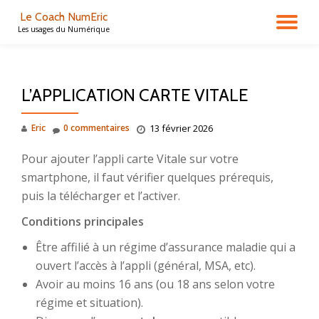
Le Coach NumEric
DÉ
Les usages du Numérique
Aller
au
LA
contenu
L’APPLICATION CARTE VITALE
NA
Eric
0 commentaires
13 février 2026
Pour ajouter l’appli carte Vitale sur votre
smartphone, il faut vérifier quelques prérequis,
puis la télécharger et l’activer.
Conditions principales
Être affilié à un régime d’assurance maladie qui a
ouvert l’accès à l’appli (général, MSA, etc).
Avoir au moins 16 ans (ou 18 ans selon votre
régime et situation).