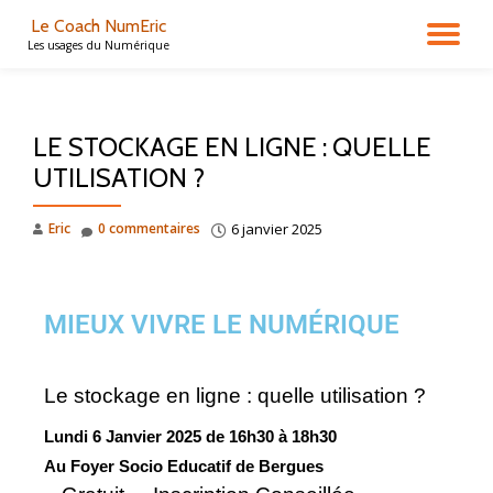
Le Coach NumEric
Les usages du Numérique
Aller
au
contenu
LE STOCKAGE EN LIGNE : QUELLE
UTILISATION ?
Eric
0 commentaires
6 janvier 2025
MIEUX VIVRE LE NUMÉRIQUE
Le stockage en ligne : quelle utilisation ?
Lundi 6 Janvier
2025 de 16
h30
à 18
h30
Au Foyer Socio Educatif de Bergues