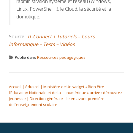
l’administration système et réseau (Windows,
Linux, PowerShell…), le Cloud, la sécurité et la
domotique.
Source :
IT-Connect | Tutoriels – Cours
informatique – Tests – Vidéos
Publié dans
Ressources pédagogiques
NAVIGATION DE L’ARTICLE
Accueil | éduscol | Ministère de
Un widget « Bien être
l’Education Nationale et de la
numérique » arrive : découvrez-
Jeunesse | Direction générale
le en avant-première
de l’enseignement scolaire