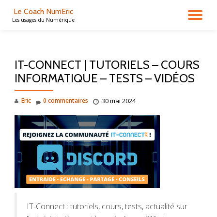
Le Coach NumEric
DÉ
Les usages du Numérique
Aller
au
LA
contenu
IT-CONNECT | TUTORIELS – COURS
NA
INFORMATIQUE – TESTS – VIDÉOS
Eric
0 commentaires
30 mai 2024
IT-Connect : tutoriels, cours, tests, actualité sur