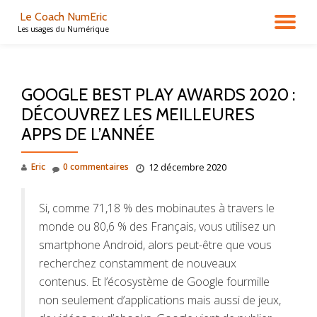
Le Coach NumEric
DÉ
Les usages du Numérique
Aller
au
LA
contenu
GOOGLE BEST PLAY AWARDS 2020 :
NA
DÉCOUVREZ LES MEILLEURES
APPS DE L’ANNÉE
Eric
0 commentaires
12 décembre 2020
Si, comme 71,18 % des mobinautes à travers le
monde ou 80,6 % des Français, vous utilisez un
smartphone Android, alors peut-être que vous
recherchez constamment de nouveaux
contenus. Et l’écosystème de Google fourmille
non seulement d’applications mais aussi de jeux,