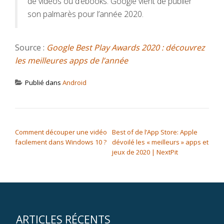
de vidéos ou d’ebooks. Google vient de publier
son palmarès pour l’année 2020.
Source :
Google Best Play Awards 2020 : découvrez
les meilleures apps de l’année
Publié dans
Android
NAVIGATION DE L’ARTICLE
Comment découper une vidéo
Best of de l’App Store: Apple
facilement dans Windows 10 ?
dévoilé les « meilleurs » apps et
jeux de 2020 | NextPit
ARTICLES RÉCENTS