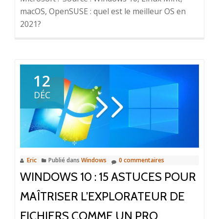
macOS, OpenSUSE : quel est le meilleur OS en
2021?
12
DÉC
Eric
Publié dans
Windows
0 commentaires
WINDOWS 10 : 15 ASTUCES POUR
MAÎTRISER L’EXPLORATEUR DE
FICHIERS COMME UN PRO