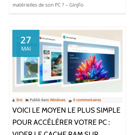
matérielles de son PC ? – GinjFo
27
MAI
Eric
Publié dans
Windows
0 commentaires
VOICI LE MOYEN LE PLUS SIMPLE
POUR ACCÉLÉRER VOTRE PC :
VIDER LE CACHE RAM SUR