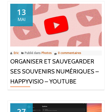
13
MAI
Eric
Publié dans
Photos
0 commentaires
ORGANISER ET SAUVEGARDER
SES SOUVENIRS NUMÉRIQUES –
HAPPYVISIO – YOUTUBE
27