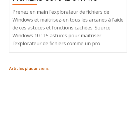
Prenez en main l’explorateur de fichiers de
Windows et maitrisez-en tous les arcanes à l’aide
de ces astuces et fonctions cachées. Source :
Windows 10 : 15 astuces pour maîtriser
l’explorateur de fichiers comme un pro
NAVIGATION
Articles plus anciens
DES
ARTICLES